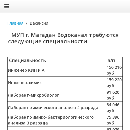
Главная
Вакансии
МУП г. Магадан Водоканал требуются
следующие специальности:
Специальность
з/п
156 216
Инженер КИП и А
руб
159 220
Инженер-химик
руб
91 620
Лаборант-микробиолог
руб
84 046
Лаборант химического анализа 4 разряда
руб
Лаборант химико-бактериологического
75 396
анализа 3 разряда
руб
67 979