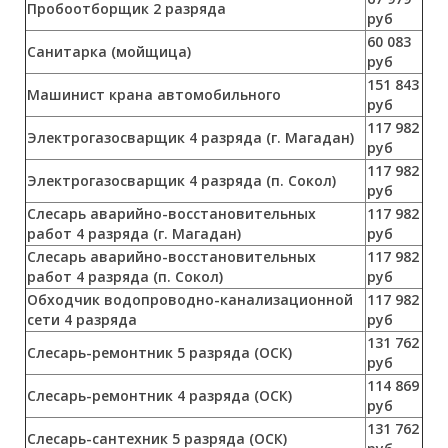
Пробоотборщик 2 разряда
руб
60 083
Санитарка (мойщица)
руб
151 843
Машинист крана автомобильного
руб
117 982
Электрогазосварщик 4 разряда (г. Магадан)
руб
117 982
Электрогазосварщик 4 разряда (п. Сокол)
руб
Слесарь аварийно-восстановительных
117 982
работ 4 разряда (г. Магадан)
руб
Слесарь аварийно-восстановительных
117 982
работ 4 разряда (п. Сокол)
руб
Обходчик водопроводно-канализационной
117 982
сети 4 разряда
руб
131 762
Слесарь-ремонтник 5 разряда (ОСК)
руб
114 869
Слесарь-ремонтник 4 разряда (ОСК)
руб
131 762
Слесарь-сантехник 5 разряда (ОСК)