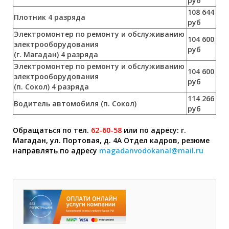
руб
108 644
Плотник 4 разряда
руб
Электромонтер по ремонту и обслуживанию
104 600
электрооборудования
руб
(г. Магадан) 4 разряда
Электромонтер по ремонту и обслуживанию
104 600
электрооборудования
руб
(п. Сокол) 4 разряда
114 266
Водитель автомобиля (п. Сокол)
руб
Обращаться по тел.
62-60-58
или по адресу: г.
Магадан, ул. Портовая, д. 4А Отдел кадров, резюме
направлять по адресу
magadanvodokanal@mail.ru